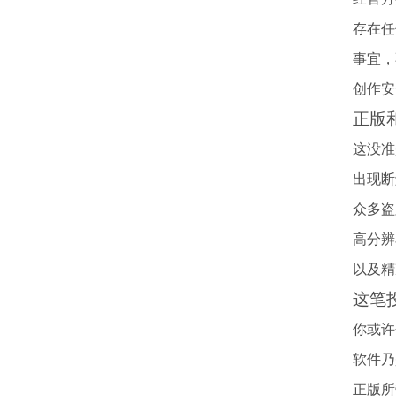
存在任
事宜，
创作安
正版
这没准
出现断
众多盗
高分辨
以及精
这笔
你或许
软件乃
正版所