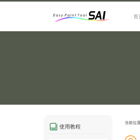
首
当前位
使用教程