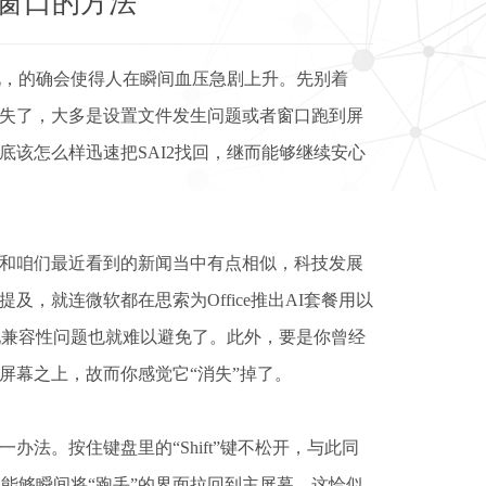
失窗口的方法
况，的确会使得人在瞬间血压急剧上升。先别着
失了，大多是设置文件发生问题或者窗口跑到屏
该怎么样迅速把SAI2找回，继而能够继续安心
和咱们最近看到的新闻当中有点相似，科技发展
，就连微软都在思索为Office推出AI套餐用以
现兼容性问题也就难以避免了。此外，要是你曾经
的屏幕之上，故而你感觉它“消失”掉了。
法。按住键盘里的“Shift”键不松开，与此同
常能够瞬间将“跑丢”的界面拉回到主屏幕。这恰似