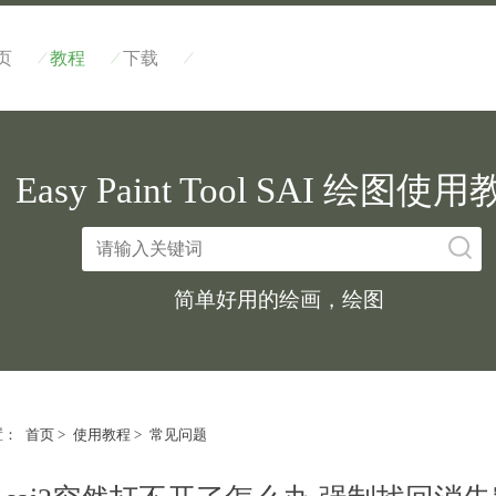
/
/
/
页
教程
下载
Easy Paint Tool SAI 绘图使
简单好用的绘画，绘图
置：
首页
>
使用教程
>
常见问题