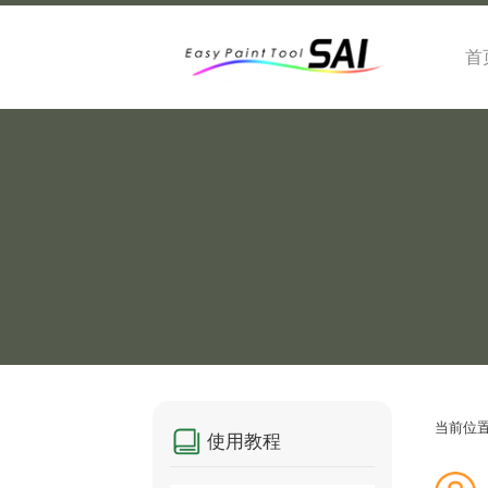
首
当前位
使用教程