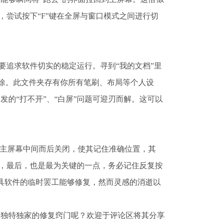
，尝试按下“F”键在全屏与窗口模式之间进行切
要追求软件切实的稳定运行。寻到“我的文档”里
备份后予以删除。此文件夹存有你所有笔刷、布局等个人设
发的“打不开”、“白屏”问题可迎刃而解。这可以
主屏幕中间而后关闭，使其记住准确位置，其
路，最后，也是最为关键的一点，务必记住反复按
工具软件的临时罢工能够修复，然而灵感的消逝以
身独特独家的修复窍门呢？欢迎于评论区将其分享