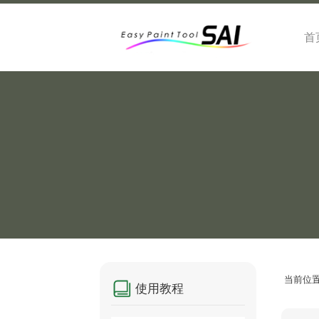
首
当前位
使用教程