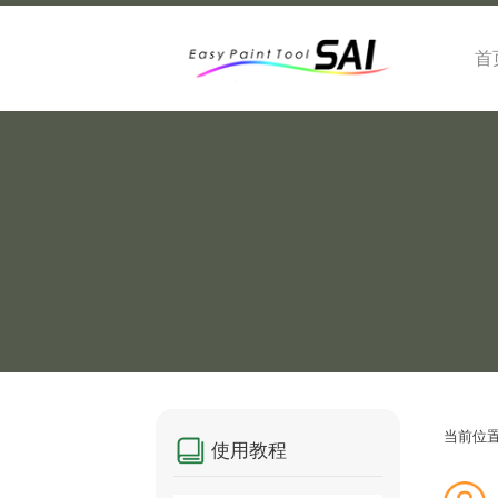
首
当前位
使用教程