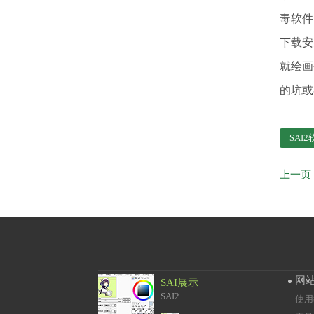
毒软件
下载安
就绘画
的坑或
SAI
网
SAI展示
SAI2
使用