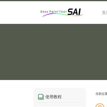
首
当前位
使用教程