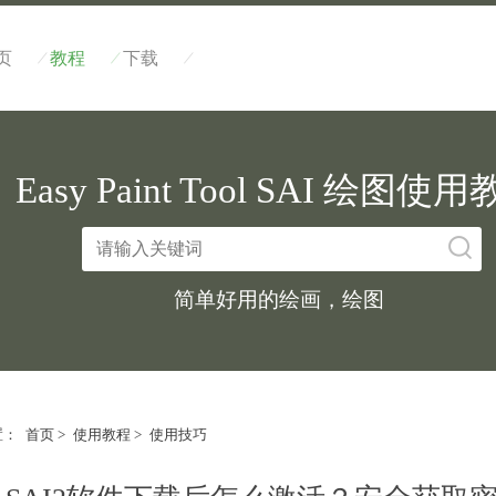
/
/
/
页
教程
下载
Easy Paint Tool SAI 绘图使
简单好用的绘画，绘图
置：
首页
>
使用教程
>
使用技巧