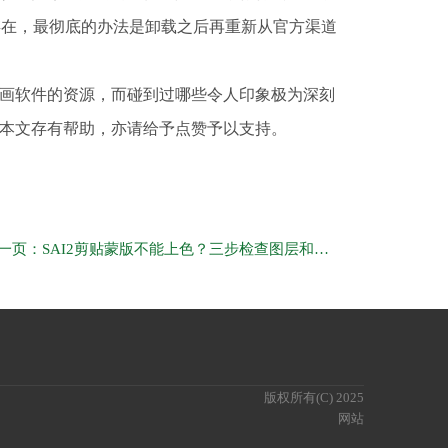
存在，最彻底的办法是卸载之后再重新从官方渠道
画软件的资源，而碰到过哪些令人印象极为深刻
本文存有帮助，亦请给予点赞予以支持。
下一页：SAI2剪贴蒙版不能上色？三步检查图层和锁定搞定
版权所有(C) 2025
网站