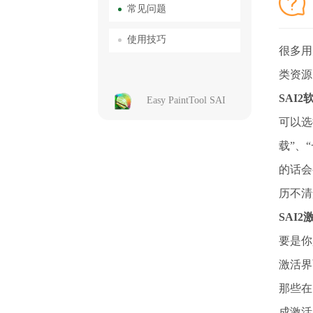
常见问题
使用技巧
很多用
类资源
SAI
Easy PaintTool SAI
可以选
载”、
的话会
历不清
SAI
要是你
激活界
那些在
成激活