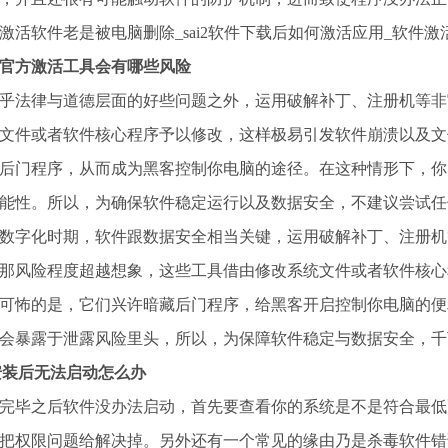
官方激活工具会有哪些风险
乎法律与道德层面的好些问题之外，运用破解补丁、注册机等非
文件或者软件核心程序予以修改，这样极易引发软件崩溃以及文
后门程序，从而成为黑客控制你电脑的途径。在这种情形下，你
能性。所以，为确保软件稳定运行以及数据安全，不建议尝试任
数字化时期，软件跟数据安全相当关键，运用破解补丁、注册机
那风险程度超越想象，这些工具借由修改系统文件或者软件核心
可怖的是，它们兴许暗藏后门程序，给黑客开启控制你电脑的便
会暴露于泄露风险里头，所以，为保障软件稳定与数据安全，千
2安装后无法启动怎么办
完毕之后软件没办法启动，首先要查看你的系统是不是符合最低
把权限问题给解决掉。另外还有一个常见的缘由乃是杀毒软件错