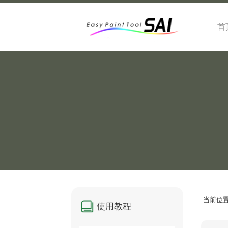
首
当前位
使用教程