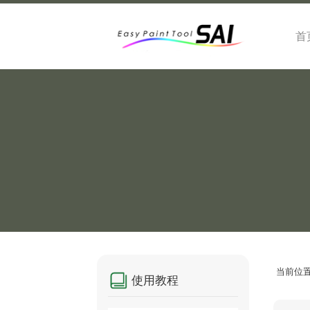
首
当前位
使用教程