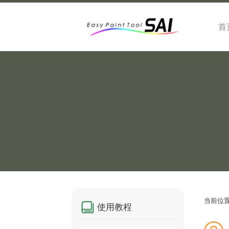
首
当前位
使用教程