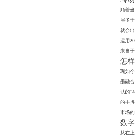
顺着当
层多于
就会出
运用2
来自于
怎样
现如今
墨融合
认的“
的手抖
市场的
数字
从在上