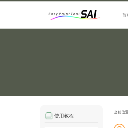
首
当前位
使用教程