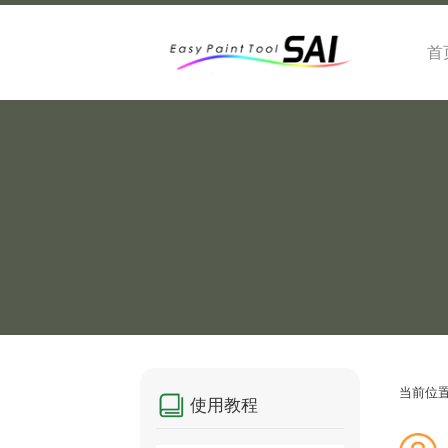
首
当前位
使用教程