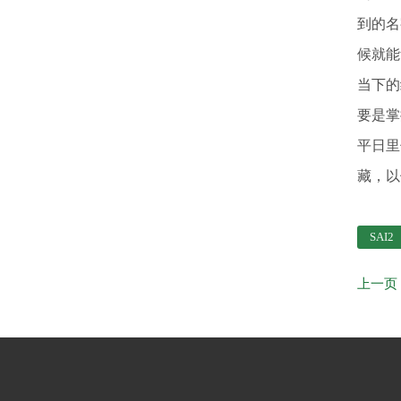
到的名
候就能
当下的
要是掌
平日里
藏，以
SAI2
上一页