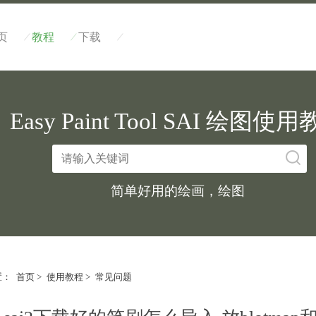
/
/
/
页
教程
下载
Easy Paint Tool SAI 绘图使
简单好用的绘画，绘图
置：
首页
>
使用教程
>
常见问题