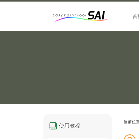
首
当前位
使用教程