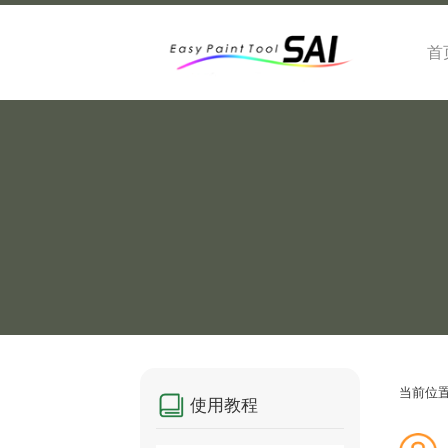
首
当前位
使用教程