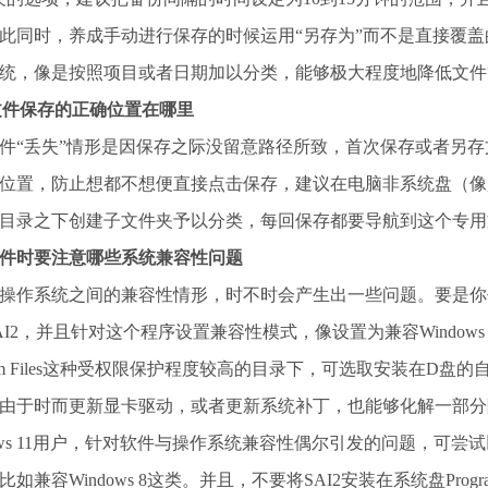
此同时，养成手动进行保存的时候运用“另存为”而不是直接覆
统，像是按照项目或者日期加以分类，能够极大程度地降低文件
2文件保存的正确位置在哪里
件“丢失”情形是因保存之际没留意路径所致，首次保存或者另
位置，防止想都不想便直接点击保存，建议在电脑非系统盘（像是D
目录之下创建子文件夹予以分类，每回保存都要导航到这个专用
件时要注意哪些系统兼容性问题
操作系统之间的兼容性情形，时不时会产生出一些问题。要是你作为W
AI2，并且针对这个程序设置兼容性模式，像设置为兼容Windows
gram Files这种受权限保护程度较高的目录下，可选取安装在
由于时而更新显卡驱动，或者更新系统补丁，也能够化解一部分
dows 11用户，针对软件与操作系统兼容性偶尔引发的问题，可尝
比如兼容Windows 8这类。并且，不要将SAI2安装在系统盘Prog