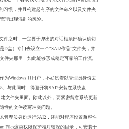
盖的习惯，并且构建起有序的文件命名以及文件夹
管理出现混乱的风险。
存文件之时，一定要于弹出的对话框顶部确认确切
盘）专门去设立一个“SAI2作品”文件夹，并
文件夹那里，如此能够形成稳定可靠的工作流。
indows 11用户，不妨试着以管理员身份去
 8。与此同时，得避开将SAI2安装在系统盘
D盘的自建文件夹里面。除此以外，要紧密留意系统更新
隐性的文件读写冲突问题。
试以管理员身份运行SAI2，还能对程序设置兼容性
ram Files这类权限保护相对较深的目录，可安装于