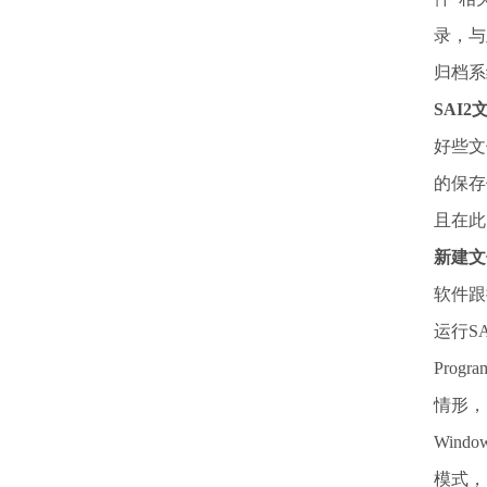
录，与
归档系
SAI
好些文
的保存
且在此
新建文
软件跟
运行S
Pro
情形，
Win
模式，