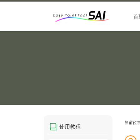
首
当前位
使用教程