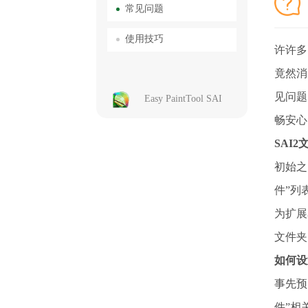
常见问题
使用技巧
许许多
竟然消
见问题
Easy PaintTool SAI
畅安心
SAI
初始之
件”列
为扩展
文件夹
如何设
事先预
件”相