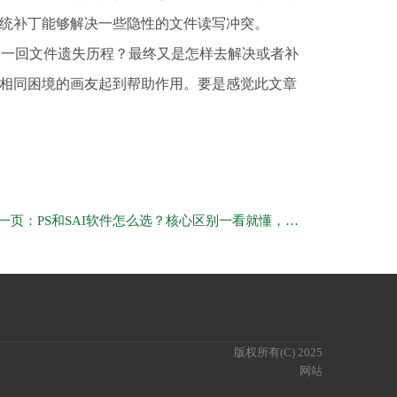
系统补丁能够解决一些隐性的文件读写冲突。
的一回文件遗失历程？最终又是怎样去解决或者补
相同困境的画友起到帮助作用。要是感觉此文章
下一页：PS和SAI软件怎么选？核心区别一看就懂，新手老手都适用
版权所有(C) 2025
网站