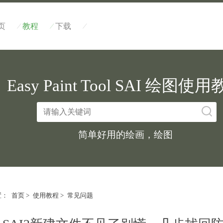
/
/
/
页
教程
下载
Easy Paint Tool SAI 绘图使
简单好用的绘画，绘图
置：
首页
>
使用教程
>
常见问题