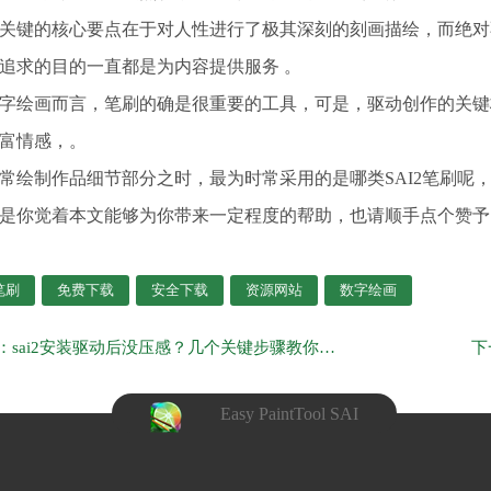
关键的核心要点在于对人性进行了极其深刻的刻画描绘，而绝对
追求的目的一直都是为内容提供服务 。
字绘画而言，笔刷的确是很重要的工具，可是，驱动创作的关键
富情感，。
常绘制作品细节部分之时，最为时常采用的是哪类SAI2笔刷呢
是你觉着本文能够为你带来一定程度的帮助，也请顺手点个赞予
2笔刷
免费下载
安全下载
资源网站
数字绘画
上一页：sai2安装驱动后没压感？几个关键步骤教你搞定
Easy PaintTool SAI