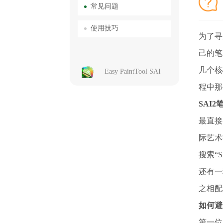
常见问题
使用技巧
为了寻
己的笔
几个核
Easy PaintTool SAI
程中那
SAI
最直接
际艺术
搜索“S
还有一
之相配
如何避
第一位