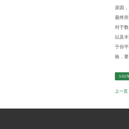
原因，
最终所
对于数
以及丰
于你平
验，要
SAI