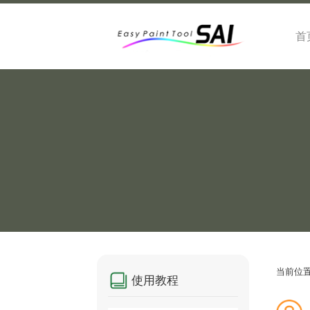
首
当前位
使用教程