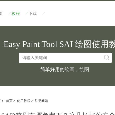
/
/
/
页
教程
下载
Easy Paint Tool SAI 绘图使
简单好用的绘画，绘图
置：
首页
>
使用教程
>
常见问题