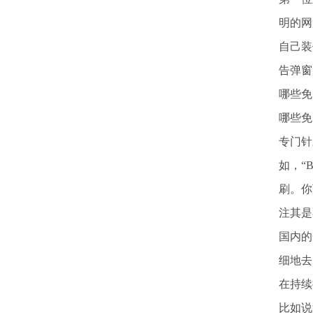
明的网
自己装
告弹窗
哪些免
哪些免
专门针
如，“B
刷。你
注其是
国内的
细地去
在持续
比如说