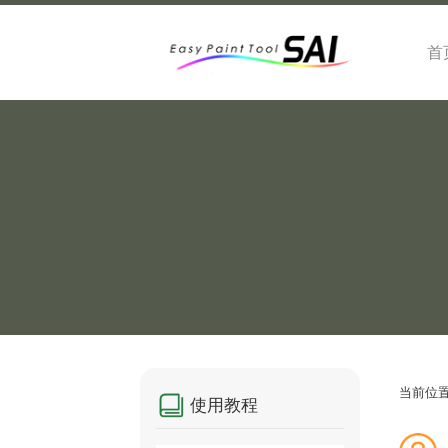
首
当前位
使用教程