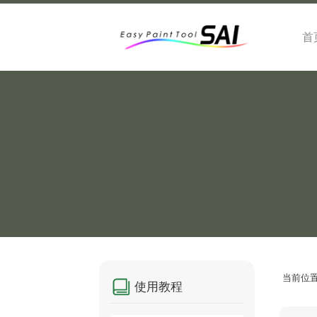
首
当前位
使用教程