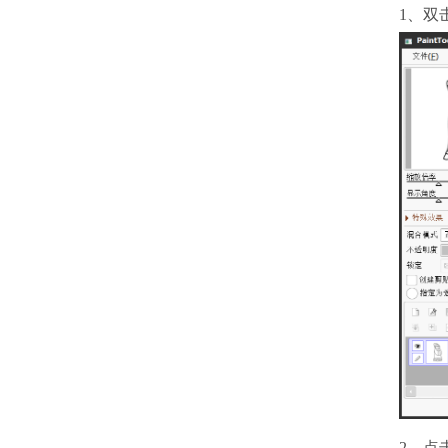
1、双
2、点