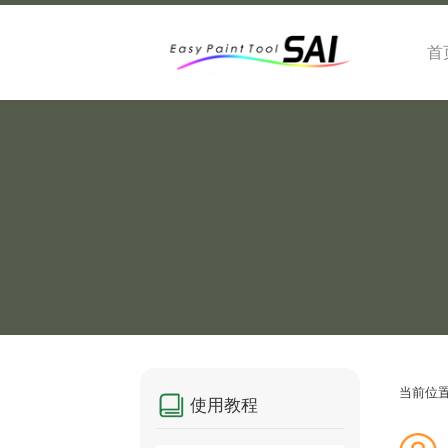
首
当前位
使用教程