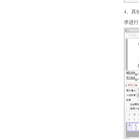
4、其
求进行