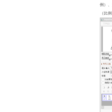
例）、
（比例）