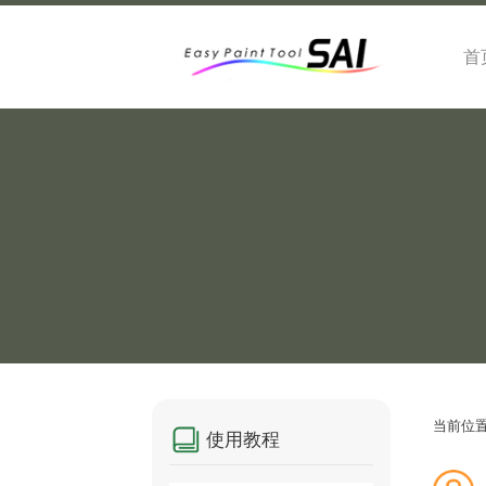
首
当前位
使用教程