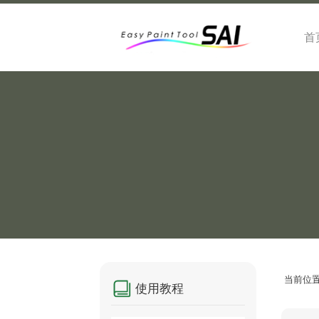
首
当前位
使用教程