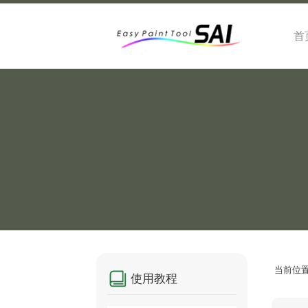
首
当前位
使用教程