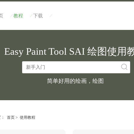
/
/
/
页
教程
下载
Easy Paint Tool SAI 绘图使
简单好用的绘画，绘图
置：
首页
>
使用教程