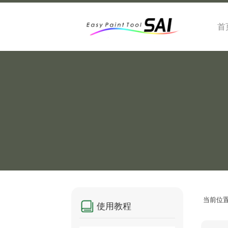
首
当前位
使用教程