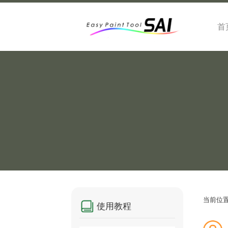
首
当前位
使用教程