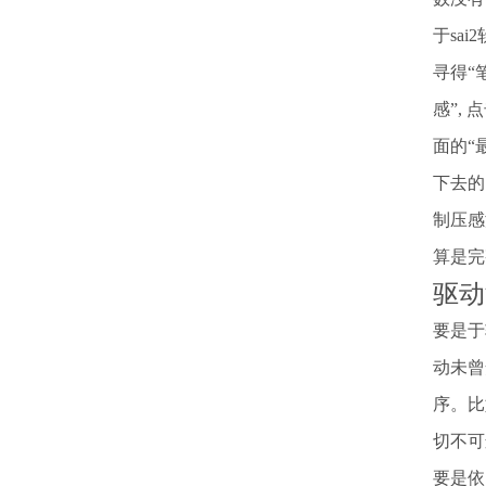
于sa
寻得“
感”,
面的“
下去的
制压感
算是完
驱动
要是于
动未曾
序。比
切不可
要是依