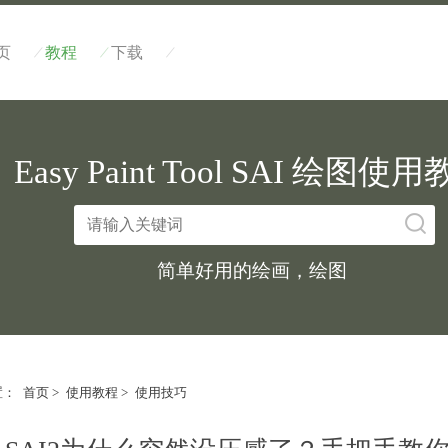
/
/
/
页
教程
下载
Easy Paint Tool SAI 绘图使
简单好用的绘画，绘图
置：
首页
>
使用教程
>
使用技巧