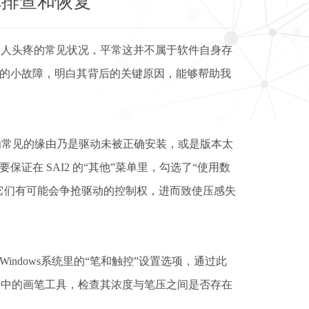
你排查和恢复
叫人头疼的常见状况，平常这并不属于软件自身存
的小故障，明白其背后的关键原因，能够帮助我
其中，较为常见的缘由乃是驱动未被正确安装，或是版本太
在 SAI2 的“其他”菜单里，勾选了“使用数
它们有可能会争抢驱动的控制权，进而致使压感失
ndows系统里的“笔和触控”设置选项，通过此
件中的画笔工具，检查其浓度与笔压之间是否存在