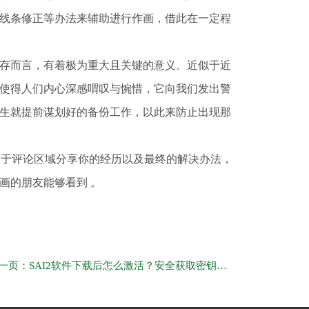
线条修正等办法来辅助进行作画，借此在一定程
存而言，有着极为重大且关键的意义。近似于近
使得人们内心深感喟叹与惋惜，它向我们发出警
生就提前谋划好的备份工作，以此来防止出现那
迎于评论区域分享你的经历以及最终的解决办法，
画的朋友能够看到 。
下一页：SAI2软件下载后怎么激活？安全获取密钥与避坑指南