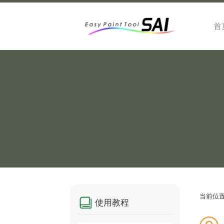
首
当前位
使用教程