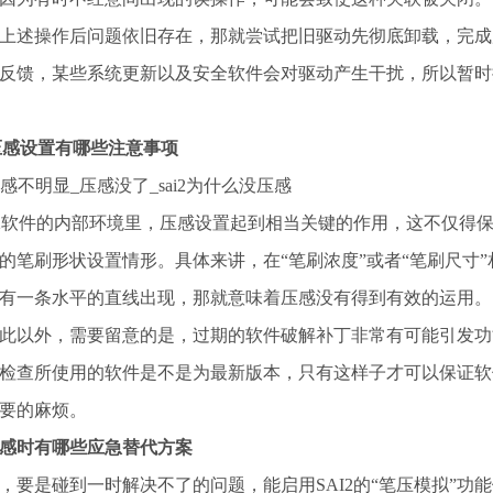
上述操作后问题依旧存在，那就尝试把旧驱动先彻底卸载，完成
反馈，某些系统更新以及安全软件会对驱动产生干扰，所以暂时
2压感设置有哪些注意事项
I2软件的内部环境里，压感设置起到相当关键的作用，这不仅得
的笔刷形状设置情形。具体来讲，在“笔刷浓度”或者“笔刷尺寸
有一条水平的直线出现，那就意味着压感没有得到有效的运用。
此以外，需要留意的是，过期的软件破解补丁非常有可能引发功
检查所使用的软件是不是为最新版本，只有这样子才可以保证软
要的麻烦。
感时有哪些应急替代方案
，要是碰到一时解决不了的问题，能启用SAI2的“笔压模拟”