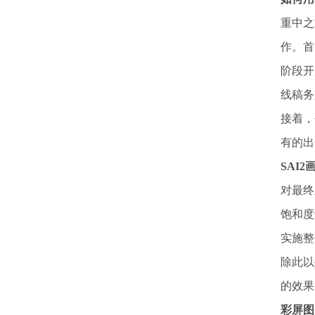
重中之
作。首
阶段开
线稿务
接着，
有的出
SAI
对最终
饱和度
实施整
除此以
的效果
彩屏图