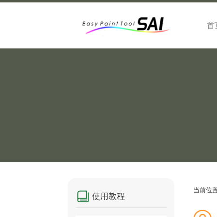
首
当前位
使用教程