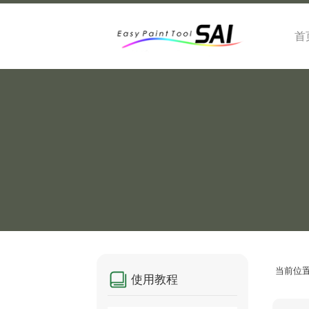
首
当前位
使用教程