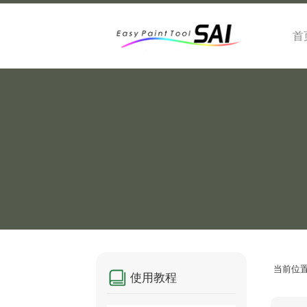
首
当前位
使用教程