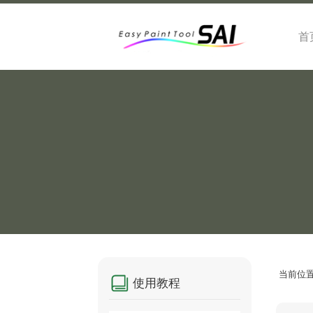
首
当前位
使用教程